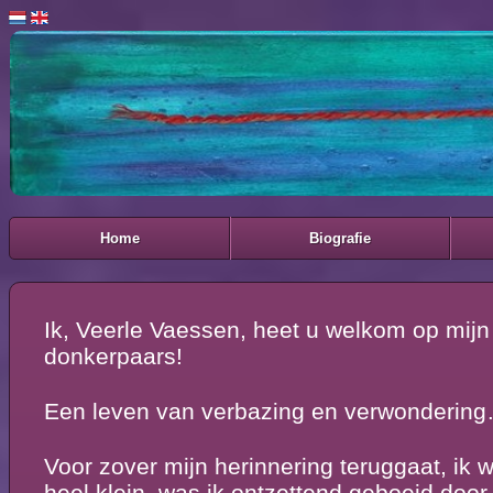
Home
Biografie
Ik, Veerle Vaessen, heet u welkom op mijn
donkerpaars!
Een leven van verbazing en verwonderin
Voor zover mijn herinnering teruggaat, ik 
heel klein, was ik ontzettend geboeid door 