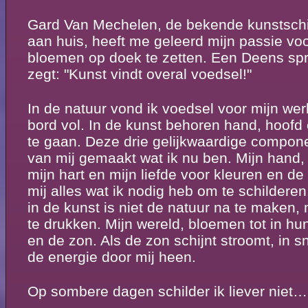
Gard Van Mechelen, de bekende kunstschi
aan huis, heeft me geleerd mijn passie vo
bloemen op doek te zetten. Een Deens sp
zegt: "Kunst vindt overal voedsel!"
In de natuur vond ik voedsel voor mijn we
bord vol. In de kunst behoren hand, hoofd
te gaan. Deze drie gelijkwaardige compo
van mij gemaakt wat ik nu ben. Mijn hand,
mijn hart en mijn liefde voor kleuren en d
mij alles wat ik nodig heb om te schilderen
in de kunst is niet de natuur na te maken, 
te drukken. Mijn wereld, bloemen tot in hu
en de zon. Als de zon schijnt stroomt, in sn
de energie door mij heen.
Op sombere dagen schilder ik liever niet…