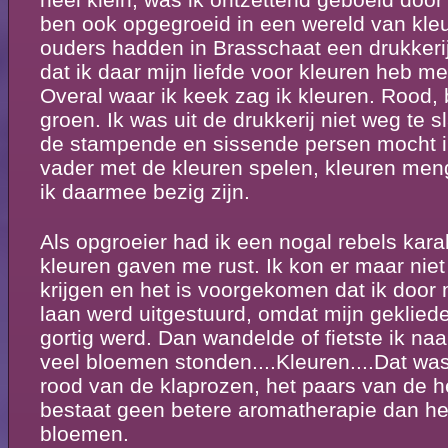
ben ook opgegroeid in een wereld van kleu
ouders hadden in Brasschaat een drukkerij
dat ik daar mijn liefde voor kleuren heb 
Overal waar ik keek zag ik kleuren. Rood, 
groen. Ik was uit de drukkerij niet weg te 
de stampende en sissende persen mocht i
vader met de kleuren spelen, kleuren men
ik daarmee bezig zijn.
Als opgroeier had ik een nogal rebels kara
kleuren gaven me rust. Ik kon er maar nie
krijgen en het is voorgekomen dat ik door 
laan werd uitgestuurd, omdat mijn geklied
gortig werd. Dan wandelde of fietste ik na
veel bloemen stonden....Kleuren....Dat was
rood van de klaprozen, het paars van de h
bestaat geen betere aromatherapie dan he
bloemen.